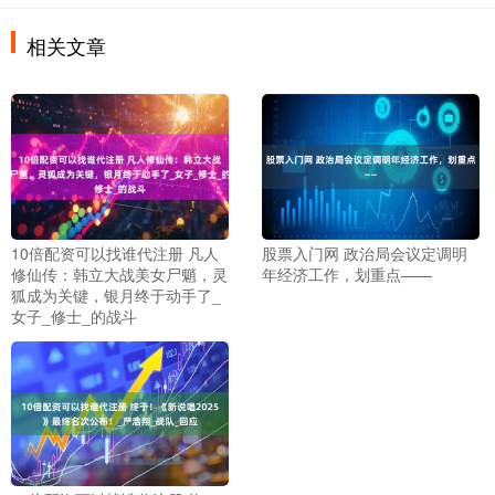
相关文章
10倍配资可以找谁代注册 凡人
股票入门网 政治局会议定调明
修仙传：韩立大战美女尸魈，灵
年经济工作，划重点——
狐成为关键，银月终于动手了_
女子_修士_的战斗