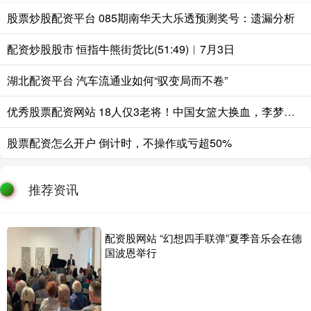
股票炒股配资平台 085期南华天大乐透预测奖号：遗漏分析
配资炒股股市 恒指牛熊街货比(51:49)︱7月3日
湖北配资平台 汽车流通业如何“驭变局而不卷”
优秀股票配资网站 18人仅3老将！中国女篮大换血，李梦离队，宫鲁鸣赌2028奥运
股票配资怎么开户 倒计时，不操作或亏超50%
推荐资讯
配资股网站 “幻想四手联弹”夏季音乐会在德
国波恩举行