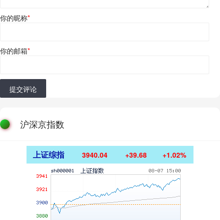
你的昵称
*
你的邮箱
*
提交评论
沪深京指数
上证综指
3940.04
+39.68
+1.02%