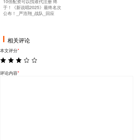
10倍配资可以找谁代注册 终
于！《新说唱2025》最终名次
公布！_严浩翔_战队_回应
相关评论
本文评分
*
评论内容
*