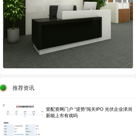
推荐资讯
壹配资网门户 “逆势”闯关IPO 光伏企业泽润
新能上市有戏吗