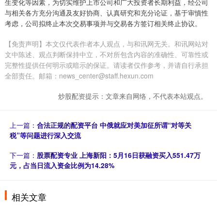
生变化等因素，为切实维护上市公司和广大投资者长期利益，经公司
与相关各方充分沟通及友好协商、认真研究和充分论证，基于审慎性
考虑，公司拟终止本次交易事项并与交易各方签订相关终止协议。
【免责声明】本文仅代表作者本人观点，与和讯网无关。和讯网站对
文中陈述、观点判断保持中立，不对所包含内容的准确性、可靠性或
完整性提供任何明示或暗示的保证。请读者仅作参考，并请自行承担
全部责任。邮箱：news_center@staff.hexun.com
炒股配资提示：文章来自网络，不代表本站观点。
上一篇：
合法正规的配资平台 中俄就应对美加征所谓“对等关
税”等问题进行深入交流
下一篇：
股票配资专业 上海新阳：5月16日获融资买入551.47万
元，占当日流入资金比例为14.28%
相关文章