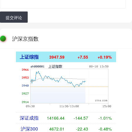
提交评论
沪深京指数
上证综指
3947.59
+7.55
+0.19%
深证成指
14166.44
-144.57
-1.01%
沪深300
4672.01
-22.43
-0.48%