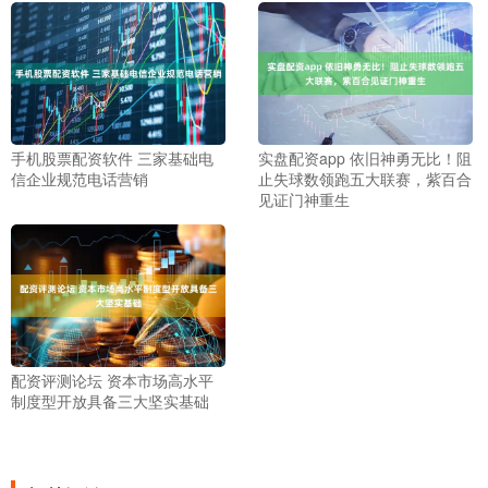
手机股票配资软件 三家基础电
实盘配资app 依旧神勇无比！阻
信企业规范电话营销
止失球数领跑五大联赛，紫百合
见证门神重生
配资评测论坛 资本市场高水平
制度型开放具备三大坚实基础