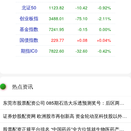
北证50
1123.82
-10.42
-0.92%
创业板指
3488.01
-75.10
-2.11%
基金指数
7241.95
-0.15
0.00%
国债指数
229.77
+0.08
+0.04%
期指IC0
7822.60
-32.60
-0.42%
热点资讯
东莞市股票配资公司 085期石浩大乐透预测奖号：后区两码参考
证券炒股配资网 欧洲股市再创新高 资金轮动至科技股以外板块
股票配资正规平台排名 “中国药谷”全方位筑就生物医药产业高地