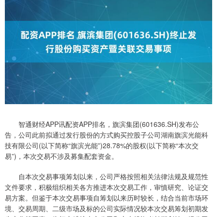
智通财经APP讯配资APP排名，旗滨集团(601636.SH)发布公
告，公司此前拟通过发行股份的方式购买控股子公司湖南旗滨光能科
技有限公司(以下简称“旗滨光能”)28.78%的股权(以下简称“本次交
易”)，本次交易不涉及募集配套资金。
自本次交易事项筹划以来，公司严格按照相关法律法规及规范性
文件要求，积极组织相关各方推进本次交易工作，审慎研究、论证交
易方案。但鉴于本次交易事项自筹划以来历时较长，结合当前市场环
境、交易周期、二级市场及标的公司实际情况较本次交易筹划初期发