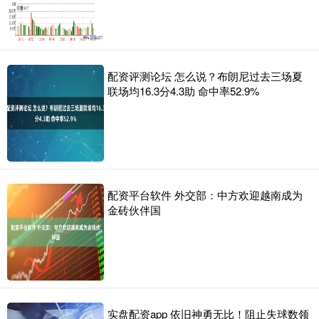
配资评测论坛 怎么说？布朗尼过去三场夏
联场均16.3分4.3助 命中率52.9%
配资平台软件 外交部：中方欢迎越南成为
金砖伙伴国
实盘配资app 依旧神勇无比！阻止失球数领