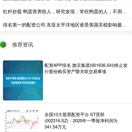
杠杆炒股 鸭蛋营养惊人，研究发现：常吃鸭蛋的人，不用多久，或有6个改善，关乎日常健康不可忽视
排名第一的配资公司 东亚太平洋地区谁受美国关税影响最大？世行研究局局长答一财
推荐资讯
配资APP排名 旗滨集团(601636.SH)终止发
行股份购买资产暨关联交易事项
全国10大股票配资平台 ST亚联
(002316.SZ)：2025年一季报净利润为
341.54万元