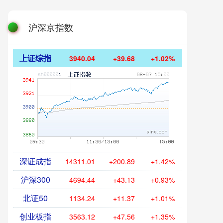
沪深京指数
上证综指
3940.04
+39.68
+1.02%
深证成指
14311.01
+200.89
+1.42%
沪深300
4694.44
+43.13
+0.93%
北证50
1134.24
+11.37
+1.01%
创业板指
3563.12
+47.56
+1.35%