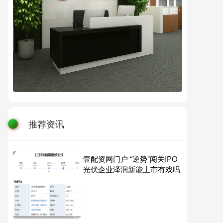
推荐资讯
壹配资网门户 “逆势”闯关IPO
光伏企业泽润新能上市有戏吗