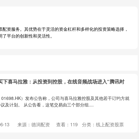
股票配资服务。其优势在于灵活的资金杠杆和多样化的投资策略选择，
明了平台的创新性和灵活性。
元买下喜马拉雅：从投资到控股，在线音频战场进入“腾讯时
，01698.HK）发布公告称，公司与喜马拉雅控股及其他若干订约方就
及计划。 从公告看，这笔交易由三个部分组....
-13
来源：德润配资
查看：
119
分类：
线上配资股票